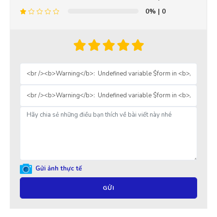
0%
| 0
Gửi ảnh thực tế
GỬI