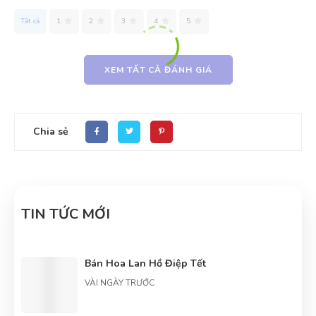
Tất cả
1
2
3
4
5
XEM TẤT CẢ ĐÁNH GIÁ
Chia sẻ
TIN TỨC MỚI
Bán Hoa Lan Hồ Điệp Tết
VÀI NGÀY TRƯỚC