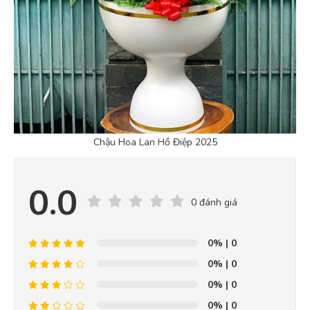
Chậu Hoa Lan Hồ Điệp 2025
0.0
0 đánh giá
0%
| 0
0%
| 0
0%
| 0
0%
| 0