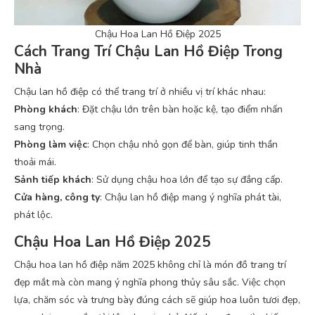
Chậu Hoa Lan Hồ Điệp 2025
Cách Trang Trí Chậu Lan Hồ Điệp Trong
Nhà
Chậu lan hồ điệp có thể trang trí ở nhiều vị trí khác nhau:
Phòng khách
: Đặt chậu lớn trên bàn hoặc kệ, tạo điểm nhấn
sang trọng.
Phòng làm việc
: Chọn chậu nhỏ gọn để bàn, giúp tinh thần
thoải mái.
Sảnh tiếp khách
: Sử dụng chậu hoa lớn để tạo sự đẳng cấp.
Cửa hàng, công ty
: Chậu lan hồ điệp mang ý nghĩa phát tài,
phát lộc.
Chậu Hoa Lan Hồ Điệp 2025
Chậu hoa lan hồ điệp năm 2025 không chỉ là món đồ trang trí
đẹp mắt mà còn mang ý nghĩa phong thủy sâu sắc. Việc chọn
lựa, chăm sóc và trưng bày đúng cách sẽ giúp hoa luôn tươi đẹp,