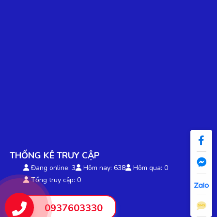
THỐNG KÊ TRUY CẬP
Đang online: 3
Hôm nay: 638
Hôm qua: 0
Tổng truy cập: 0
0937603330