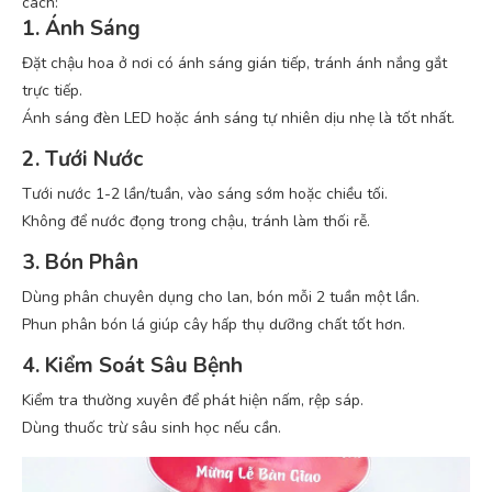
cách:
1. Ánh Sáng
Đặt chậu hoa ở nơi có ánh sáng gián tiếp, tránh ánh nắng gắt
trực tiếp.
Ánh sáng đèn LED hoặc ánh sáng tự nhiên dịu nhẹ là tốt nhất.
2. Tưới Nước
Tưới nước 1-2 lần/tuần, vào sáng sớm hoặc chiều tối.
Không để nước đọng trong chậu, tránh làm thối rễ.
3. Bón Phân
Dùng phân chuyên dụng cho lan, bón mỗi 2 tuần một lần.
Phun phân bón lá giúp cây hấp thụ dưỡng chất tốt hơn.
4. Kiểm Soát Sâu Bệnh
Kiểm tra thường xuyên để phát hiện nấm, rệp sáp.
Dùng thuốc trừ sâu sinh học nếu cần.