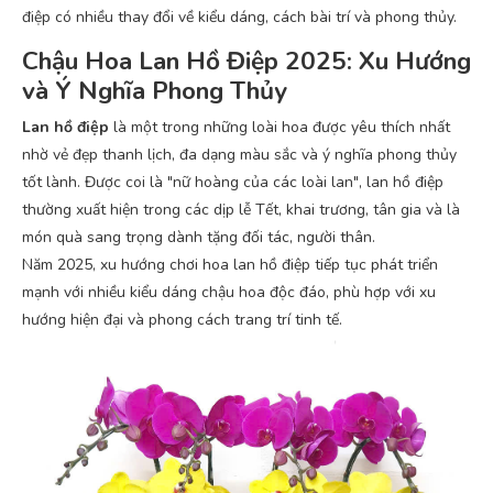
điệp có nhiều thay đổi về kiểu dáng, cách bài trí và phong thủy.
Chậu Hoa Lan Hồ Điệp 2025: Xu Hướng
và Ý Nghĩa Phong Thủy
Lan hồ điệp
là một trong những loài hoa được yêu thích nhất
nhờ vẻ đẹp thanh lịch, đa dạng màu sắc và ý nghĩa phong thủy
tốt lành. Được coi là "nữ hoàng của các loài lan", lan hồ điệp
thường xuất hiện trong các dịp lễ Tết, khai trương, tân gia và là
món quà sang trọng dành tặng đối tác, người thân.
Năm 2025, xu hướng chơi hoa lan hồ điệp tiếp tục phát triển
mạnh với nhiều kiểu dáng chậu hoa độc đáo, phù hợp với xu
hướng hiện đại và phong cách trang trí tinh tế.