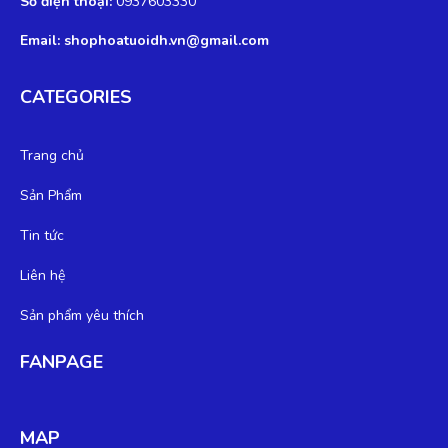
Số điện thoại:
0937603330
Email: shophoatuoidh.vn@gmail.com
CATEGORIES
Trang chủ
Sản Phẩm
Tin tức
Liên hệ
Sản phẩm yêu thích
FANPAGE
MAP