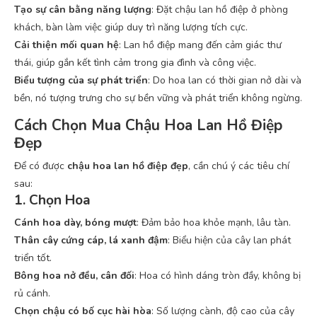
Tạo sự cân bằng năng lượng
: Đặt chậu lan hồ điệp ở phòng
khách, bàn làm việc giúp duy trì năng lượng tích cực.
Cải thiện mối quan hệ
: Lan hồ điệp mang đến cảm giác thư
thái, giúp gắn kết tình cảm trong gia đình và công việc.
Biểu tượng của sự phát triển
: Do hoa lan có thời gian nở dài và
bền, nó tượng trưng cho sự bền vững và phát triển không ngừng.
Cách Chọn Mua Chậu Hoa Lan Hồ Điệp
Đẹp
Để có được
chậu hoa lan hồ điệp đẹp
, cần chú ý các tiêu chí
sau:
1. Chọn Hoa
Cánh hoa dày, bóng mượt
: Đảm bảo hoa khỏe mạnh, lâu tàn.
Thân cây cứng cáp, lá xanh đậm
: Biểu hiện của cây lan phát
triển tốt.
Bông hoa nở đều, cân đối
: Hoa có hình dáng tròn đầy, không bị
rủ cánh.
Chọn chậu có bố cục hài hòa
: Số lượng cành, độ cao của cây