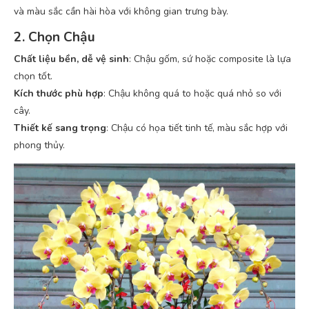
và màu sắc cần hài hòa với không gian trưng bày.
2. Chọn Chậu
Chất liệu bền, dễ vệ sinh
: Chậu gốm, sứ hoặc composite là lựa
chọn tốt.
Kích thước phù hợp
: Chậu không quá to hoặc quá nhỏ so với
cây.
Thiết kế sang trọng
: Chậu có họa tiết tinh tế, màu sắc hợp với
phong thủy.