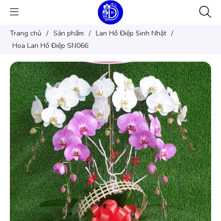
Trang chủ
/
Sản phẩm
/
Lan Hồ Điệp Sinh Nhật
/
Hoa Lan Hồ Điệp SN066