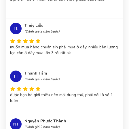
Thúy Liễu
TL
(Đánh giá 2 năm trước)
muốn mua hàng chuẩn sịn phải mua ở đây, nhiều bên lương
lẹo còn ở đây mua lần 3 rồi rất ok
Thanh Tâm
TT
(Đánh giá 2 năm trước)
được bạn bè giới thiệu nên mới dùng thử, phải nói là số 1
luôn
Nguyễn Phước Thành
NT
(Đánh giá 2 năm trước)