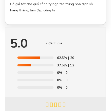
Có giá tốt cho quý công ty hợp tác trưng hoa định kỳ
hàng tháng, làm đẹp công ty.
5.0
32 đánh giá
62.5%
| 20
37.5%
| 12
0%
| 0
0%
| 0
0%
| 0