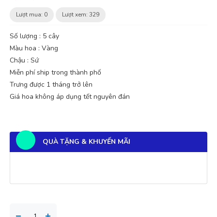
Lượt mua: 0
Lượt xem: 329
Số lượng : 5 cây
Màu hoa : Vàng
Chậu : Sứ
Miễn phí ship trong thành phố
Trưng được 1 tháng trở lên
Giá hoa không áp dụng tết nguyên đán
QUÀ TẶNG & KHUYẾN MÃI