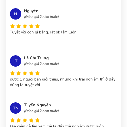
Nguyễn
N
(Đánh giá 2 năm trước)
Tuyệt vời còn gì bằng, rất ok lắm luôn
Lê Chí Trung
LT
(Đánh giá 2 năm trước)
được 1 người bạn giới thiệu, nhưng khi trãi nghiệm thì ở đây
đúng là tuyệt vời
Tuyến Nguyễn
TN
(Đánh giá 2 năm trước)
Địa điểm dễ tìm xem cái là đến trải nghiệm được luôn