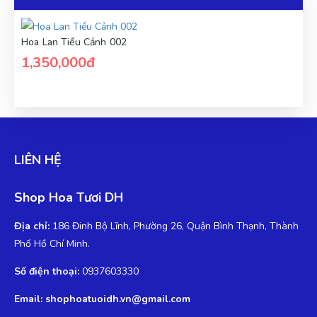
Hoa Lan Tiểu Cảnh 002
1,350,000đ
LIÊN HỆ
Shop Hoa Tươi DH
Địa chỉ:
186 Đinh Bộ Lĩnh, Phường 26, Quận Bình Thạnh, Thành
Phố Hồ Chí Minh.
Số điện thoại:
0937603330
Email: shophoatuoidh.vn@gmail.com