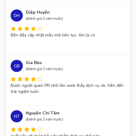
Diệp Huyền
DH
(Đánh giá 2 năm trước)
Bên đây cập nhật mẫu mới liên tục, tìm là có
Gia Bảo
GB
(Đánh giá 2 năm trước)
Được người quen PR nhờ lên web thấy dịch vụ ok. Nên đến
trải ngiệm luôn
Nguyễn Chí Tâm
NT
(Đánh giá 2 năm trước)
xuất sắc với toàn bộ sản phẩm dịch vụ chỗ này