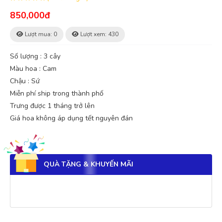
850,000đ
Lượt mua: 0
Lượt xem: 430
Số lượng : 3 cây
Màu hoa : Cam
Chậu : Sứ
Miễn phí ship trong thành phố
Trưng được 1 tháng trở lên
Giá hoa không áp dụng tết nguyên đán
QUÀ TẶNG & KHUYẾN MÃI
Quốc Việt
QV