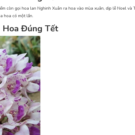
m còn gọi hoa lan Nghinh Xuân ra hoa vào mùa xuân, dịp lễ Noel và Tế
ra hoa có một lần.
 Hoa Đúng Tết