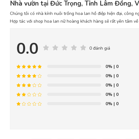
Nhà vườn tại Đức Trọng, Tỉnh Lâm Đồng, 
Chúng tôi có nhà kính nuôi trồng hoa lan hồ điệp hiện đại, công ng
Hợp tác với shop hoa lan nữ hoàng khách hàng sẽ rất yên tâm v
0.0
0 đánh giá
0%
| 0
0%
| 0
0%
| 0
0%
| 0
0%
| 0