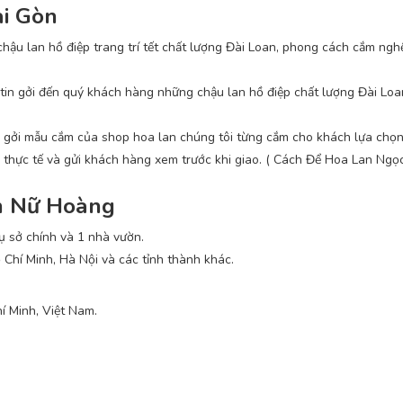
ài Gòn
ậu lan hồ điệp trang trí tết chất lượng Đài Loan, phong cách cắm nghệ
in gởi đến quý khách hàng những chậu lan hồ điệp chất lượng Đài Loa
n, gởi mẫu cắm của shop hoa lan chúng tôi từng cắm cho khách lựa chọn
nh thực tế và gửi khách hàng xem trước khi giao. ( Cách Để Hoa Lan Ng
n Nữ Hoàng
 sở chính và 1 nhà vườn.
ồ Chí Minh, Hà Nội và các tỉnh thành khác.
í Minh, Việt Nam.