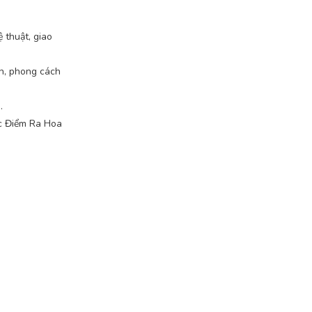
 thuật, giao
n, phong cách
.
ọc Điểm Ra Hoa