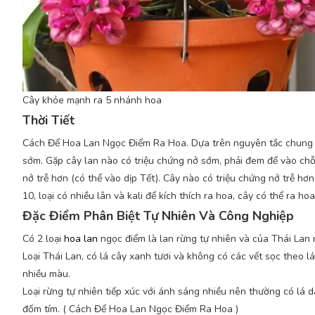
Cây khỏe mạnh ra 5 nhánh hoa
Thời Tiết
Cách Để Hoa Lan Ngọc Điểm Ra Hoa. Dựa trên nguyên tắc chung về t
sớm. Gặp cây lan nào có triệu chứng nở sớm, phải đem để vào chỗ
nở trễ hơn (có thể vào dịp Tết). Cây nào có triệu chứng nở trễ h
10, loại có nhiều lân và kali để kích thích ra hoa, cây có thể ra
Đặc Điểm Phân Biệt Tự Nhiên Và Công Nghiệp
Có 2 loại
hoa lan
ngọc điểm là lan rừng tự nhiên và của Thái Lan
Loại Thái Lan, có lá cây xanh tươi và không có các vết sọc theo lá
nhiều màu.
Loại rừng tự nhiên tiếp xúc với ánh sáng nhiều nên thường có lá d
đốm tím. ( Cách Để Hoa Lan Ngọc Điểm Ra Hoa )