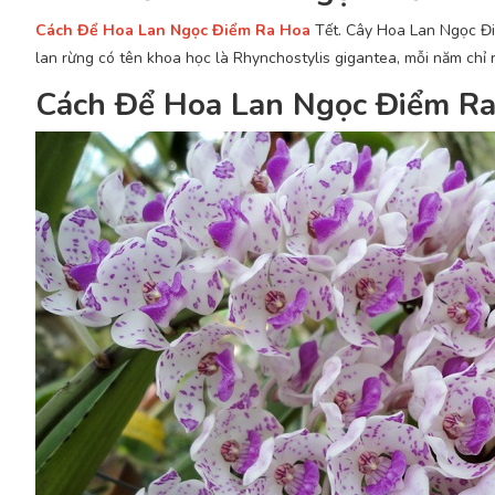
Cách Để Hoa Lan Ngọc Điểm Ra Hoa
Tết. Cây Hoa Lan Ngọc Điể
lan rừng có tên khoa học là Rhynchostylis gigantea, mỗi năm chỉ 
Cách Để Hoa Lan Ngọc Điểm Ra