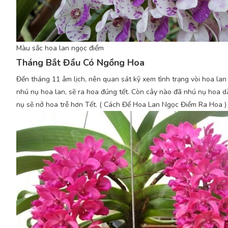
Màu sắc hoa lan ngọc điểm
Tháng Bắt Đầu Có Ngồng Hoa
Đến tháng 11 âm lịch, nên quan sát kỹ xem tình trạng vòi hoa lan 
nhú nụ hoa lan, sẽ ra hoa đúng tết. Còn cây nào đã nhú nụ hoa dà
nụ sẽ nở hoa trễ hơn Tết. ( Cách Để Hoa Lan Ngọc Điểm Ra Hoa )