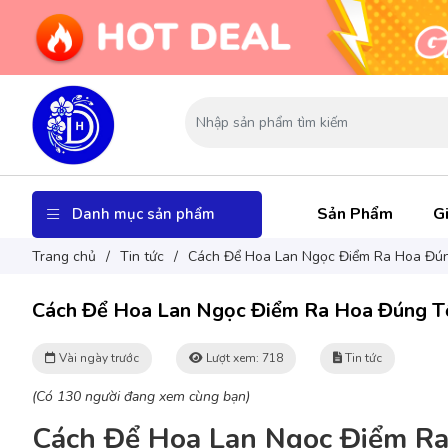
Sản Phẩm
Gi
Danh mục sản phẩm
Trang chủ
/
Tin tức
/
Cách Để Hoa Lan Ngọc Điểm Ra Hoa Đún
Cách Để Hoa Lan Ngọc Điểm Ra Hoa Đúng T
Vài ngày trước
Lượt xem: 718
Tin tức
(Có 130 người đang xem cùng bạn)
Cách Để Hoa Lan Ngọc Điểm Ra