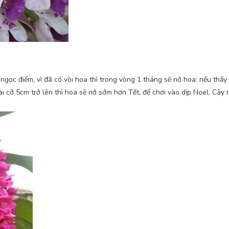
ngọc điểm, vì đã có vòi hoa thì trong vòng 1 tháng sẽ nở hoa: nếu thấy
i cỡ 5cm trở lên thì hoa sẽ nở sớm hơn Tết, để chơi vào dịp Noel. Cây