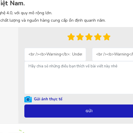
Việt Nam.
hệ 4.0, với quy mô rộng lớn.
ề chất lượng và nguồn hàng cung cấp ổn định quanh năm.
Gửi ảnh thực tế
GỬI