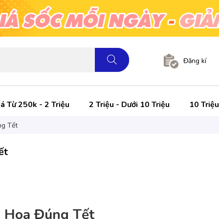
Đăng kí
á Từ 250k - 2 Triệu
2 Triệu - Dưới 10 Triệu
10 Triệu
g Tết
ết
 Hoa Đúng Tết