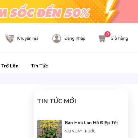
0
Khuyến mãi
Đăng nhập
Giỏ hàng
 Trở Lên
Tin Tức
TIN TỨC MỚI
Bán Hoa Lan Hồ Điệp Tết
VÀI NGÀY TRƯỚC