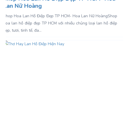
Lan Nữ Hoàng
Shop Hoa Lan Hồ Điệp Đẹp TP HCM- Hoa Lan Nữ Hoàng Shop
hoa lan hồ điệp đẹp TP HCM với nhiều chủng loại lan hồ điệp
đẹp, tươi, tinh tế, đa...