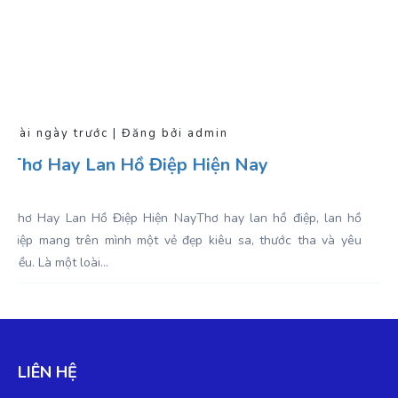
Vài ngày trước | Đăng bởi admin
Thơ Hay Lan Hồ Điệp Hiện Nay
Thơ Hay Lan Hồ Điệp Hiện NayThơ hay lan hồ điệp, lan hồ
điệp mang trên mình một vẻ đẹp kiêu sa, thước tha và yêu
kiều. Là một loài...
LIÊN HỆ