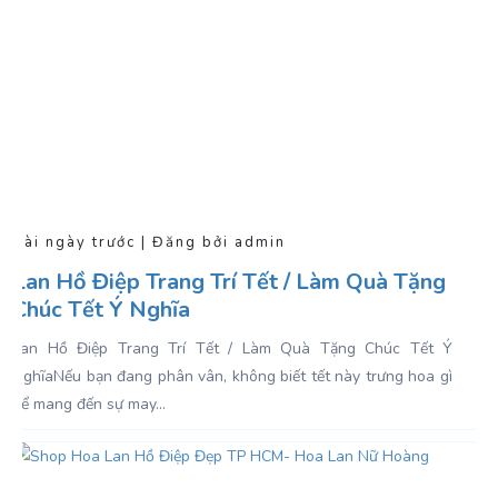
Vài ngày trước | Đăng bởi admin
Lan Hồ Điệp Trang Trí Tết / Làm Quà Tặng
Chúc Tết Ý Nghĩa
Lan Hồ Điệp Trang Trí Tết / Làm Quà Tặng Chúc Tết Ý
NghĩaNếu bạn đang phân vân, không biết tết này trưng hoa gì
để mang đến sự may...