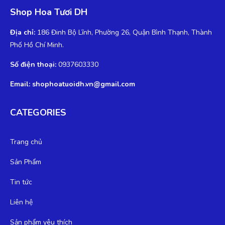
Shop Hoa Tươi DH
Địa chỉ:
186 Đinh Bộ Lĩnh, Phường 26, Quận Bình Thạnh, Thành
Phố Hồ Chí Minh.
Số điện thoại:
0937603330
Email: shophoatuoidh.vn@gmail.com
CATEGORIES
Trang chủ
Sản Phẩm
Tin tức
Liên hệ
Sản phẩm yêu thích