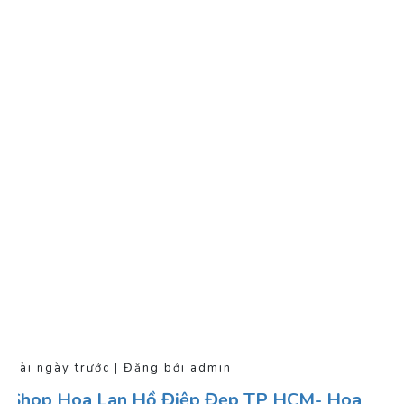
Vài ngày trước | Đăng bởi admin
Shop Hoa Lan Hồ Điệp Đẹp TP HCM- Hoa