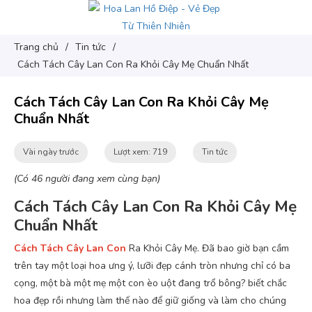
Trang chủ
/
Tin tức
/
Cách Tách Cây Lan Con Ra Khỏi Cây Mẹ Chuẩn Nhất
Cách Tách Cây Lan Con Ra Khỏi Cây Mẹ
Chuẩn Nhất
Vài ngày trước
Lượt xem: 719
Tin tức
(Có 46 người đang xem cùng bạn)
Cách Tách Cây Lan Con Ra Khỏi Cây Mẹ
Chuẩn Nhất
Cách Tách Cây Lan Con
Ra Khỏi Cây Mẹ. Đã bao giờ bạn cầm
trên tay một loại hoa ưng ý, lưỡi đẹp cánh tròn nhưng chỉ có ba
cọng, một bà một mẹ một con èo uột đang trổ bông? biết chắc
hoa đẹp rồi nhưng làm thế nào để giữ giống và làm cho chúng