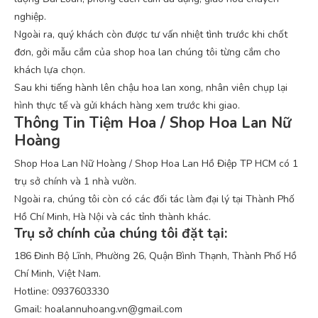
nghiệp.
Ngoài ra, quý khách còn được tư vấn nhiệt tình trước khi chốt
đơn, gởi mẫu cắm của shop hoa lan chúng tôi từng cắm cho
khách lựa chọn.
Sau khi tiếng hành lên chậu hoa lan xong, nhân viên chụp lại
hình thực tế và gửi khách hàng xem trước khi giao.
Thông Tin Tiệm Hoa / Shop Hoa Lan Nữ
Hoàng
Shop Hoa Lan Nữ Hoàng / Shop Hoa Lan Hồ Điệp TP HCM có 1
trụ sở chính và 1 nhà vườn.
Ngoài ra, chúng tôi còn có các đối tác làm đại lý tại Thành Phố
Hồ Chí Minh, Hà Nội và các tỉnh thành khác.
Trụ sở chính của chúng tôi đặt tại:
186 Đinh Bộ Lĩnh, Phường 26, Quận Bình Thạnh, Thành Phố Hồ
Chí Minh, Việt Nam.
Hotline: 0937603330
Gmail: hoalannuhoang.vn@gmail.com