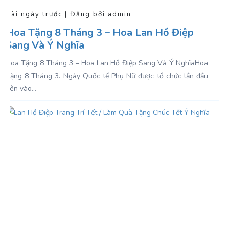
Vài ngày trước | Đăng bởi admin
Hoa Tặng 8 Tháng 3 – Hoa Lan Hồ Điệp
Sang Và Ý Nghĩa
Hoa Tặng 8 Tháng 3 – Hoa Lan Hồ Điệp Sang Và Ý NghĩaHoa
Tặng 8 Tháng 3. Ngày Quốc tế Phụ Nữ được tổ chức lần đầu
tiên vào...