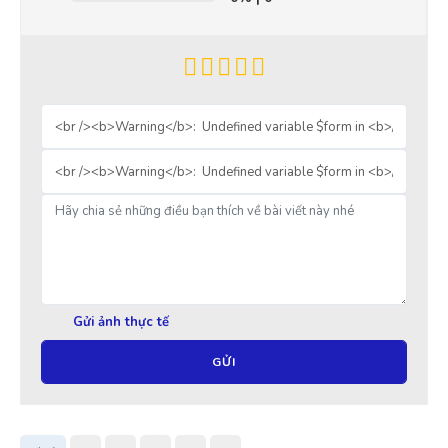
Gửi ảnh thực tế
GỬI