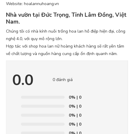
Website: hoalannuhoang.vn
Nhà vườn tại Đức Trọng, Tỉnh Lâm Đồng, Việt
Nam.
Chúng tôi có nhà kính nuôi trồng hoa lan hồ điệp hiện đại, công
nghệ 4.0, với quy mô rộng lớn.
Hợp tác với shop hoa lan nữ hoàng khách hàng sẽ rất yên tâm
về chất lượng và nguồn hàng cung cấp ổn định quanh năm.
0.0
0 đánh giá
0%
| 0
0%
| 0
0%
| 0
0%
| 0
0%
| 0