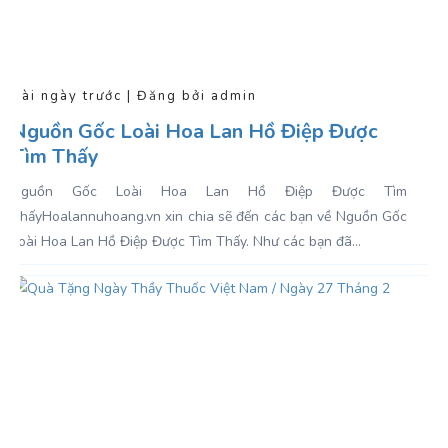
Vài ngày trước | Đăng bởi admin
Nguồn Gốc Loài Hoa Lan Hồ Điệp Được
Tìm Thấy
Nguồn Gốc Loài Hoa Lan Hồ Điệp Được Tìm
ThấyHoalannuhoang.vn xin chia sẽ đến các bạn về Nguồn Gốc
Loài Hoa Lan Hồ Điệp Được Tìm Thấy. Như các bạn đã...