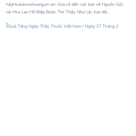
ThấyHoalannuhoang.vn xin chia sẽ đến các bạn về Nguồn Gốc
Loài Hoa Lan Hồ Điệp Được Tìm Thấy. Như các bạn đã...