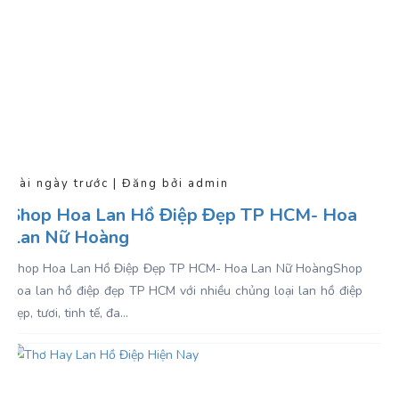
Vài ngày trước | Đăng bởi admin
Shop Hoa Lan Hồ Điệp Đẹp TP HCM- Hoa
Lan Nữ Hoàng
Shop Hoa Lan Hồ Điệp Đẹp TP HCM- Hoa Lan Nữ Hoàng Shop
hoa lan hồ điệp đẹp TP HCM với nhiều chủng loại lan hồ điệp
đẹp, tươi, tinh tế, đa...