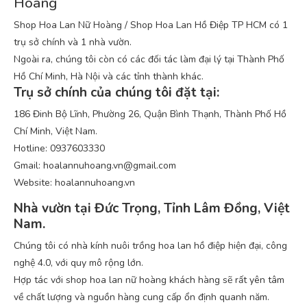
Hoàng
Shop Hoa Lan Nữ Hoàng / Shop Hoa Lan Hồ Điệp TP HCM có 1
trụ sở chính và 1 nhà vườn.
Ngoài ra, chúng tôi còn có các đối tác làm đại lý tại Thành Phố
Hồ Chí Minh, Hà Nội và các tỉnh thành khác.
Trụ sở chính của chúng tôi đặt tại:
186 Đinh Bộ Lĩnh, Phường 26, Quận Bình Thạnh, Thành Phố Hồ
Chí Minh, Việt Nam.
Hotline: 0937603330
Gmail: hoalannuhoang.vn@gmail.com
Website: hoalannuhoang.vn
Nhà vườn tại Đức Trọng, Tỉnh Lâm Đồng, Việt
Nam.
Chúng tôi có nhà kính nuôi trồng hoa lan hồ điệp hiện đại, công
nghệ 4.0, với quy mô rộng lớn.
Hợp tác với shop hoa lan nữ hoàng khách hàng sẽ rất yên tâm
về chất lượng và nguồn hàng cung cấp ổn định quanh năm.