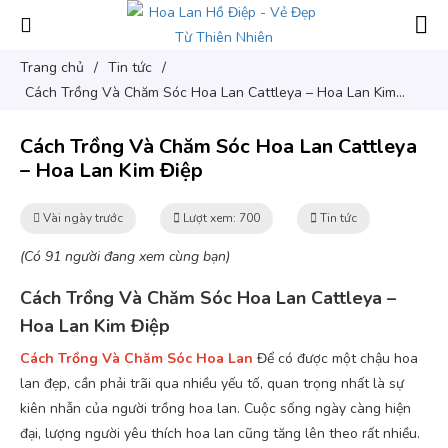
Trang chủ
/
Tin tức
/
Cách Trồng Và Chăm Sóc Hoa Lan Cattleya – Hoa Lan Kim
Điệp
Cách Trồng Và Chăm Sóc Hoa Lan Cattleya
– Hoa Lan Kim Điệp
Vài ngày trước
Lượt xem: 700
Tin tức
(Có 91 người đang xem cùng bạn)
Cách Trồng Và Chăm Sóc Hoa Lan Cattleya –
Hoa Lan Kim Điệp
Cách Trồng Và Chăm Sóc Hoa Lan
Để có được một chậu hoa
lan đẹp, cần phải trãi qua nhiều yếu tố, quan trọng nhất là sự
kiên nhẫn của người trồng hoa lan. Cuộc sống ngày càng hiện
đại, lượng người yêu thích hoa lan cũng tăng lên theo rất nhiều.