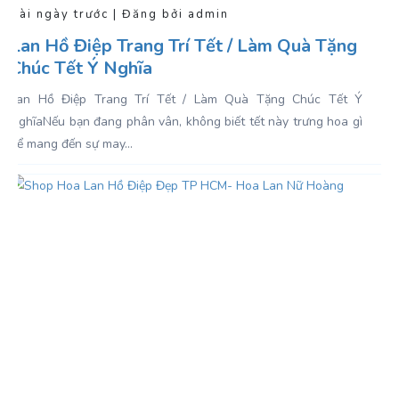
Vài ngày trước | Đăng bởi admin
Lan Hồ Điệp Trang Trí Tết / Làm Quà Tặng
Chúc Tết Ý Nghĩa
Lan Hồ Điệp Trang Trí Tết / Làm Quà Tặng Chúc Tết Ý
NghĩaNếu bạn đang phân vân, không biết tết này trưng hoa gì
để mang đến sự may...