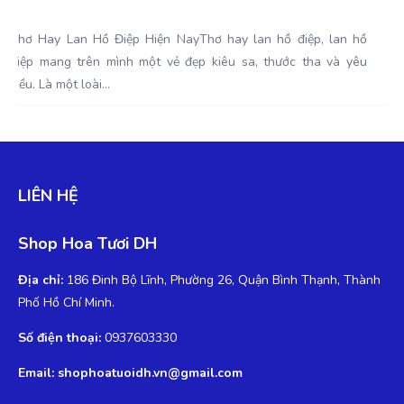
Thơ Hay Lan Hồ Điệp Hiện NayThơ hay lan hồ điệp, lan hồ
điệp mang trên mình một vẻ đẹp kiêu sa, thước tha và yêu
kiều. Là một loài...
LIÊN HỆ
Shop Hoa Tươi DH
Địa chỉ:
186 Đinh Bộ Lĩnh, Phường 26, Quận Bình Thạnh, Thành
Phố Hồ Chí Minh.
Số điện thoại:
0937603330
Email: shophoatuoidh.vn@gmail.com