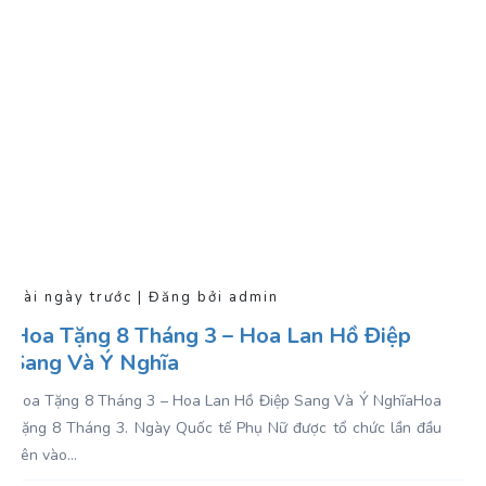
Vài ngày trước | Đăng bởi admin
Hoa Tặng 8 Tháng 3 – Hoa Lan Hồ Điệp
Sang Và Ý Nghĩa
Hoa Tặng 8 Tháng 3 – Hoa Lan Hồ Điệp Sang Và Ý NghĩaHoa
Tặng 8 Tháng 3. Ngày Quốc tế Phụ Nữ được tổ chức lần đầu
tiên vào...