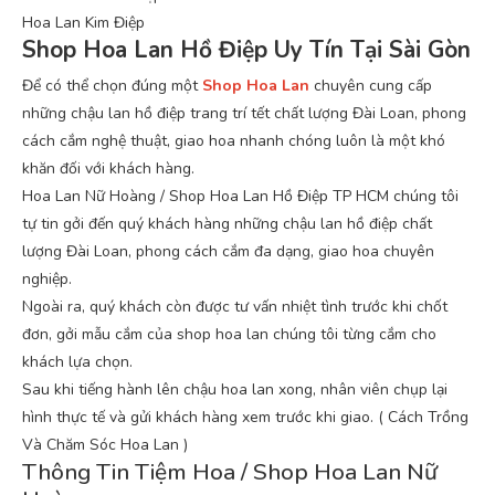
Hoa Lan Kim Điệp
Shop Hoa Lan Hồ Điệp Uy Tín Tại Sài Gòn
Để có thể chọn đúng một
Shop Hoa Lan
chuyên cung cấp
những chậu lan hồ điệp trang trí tết chất lượng Đài Loan, phong
cách cắm nghệ thuật, giao hoa nhanh chóng luôn là một khó
khăn đối với khách hàng.
Hoa Lan Nữ Hoàng / Shop Hoa Lan Hồ Điệp TP HCM chúng tôi
tự tin gởi đến quý khách hàng những chậu lan hồ điệp chất
lượng Đài Loan, phong cách cắm đa dạng, giao hoa chuyên
nghiệp.
Ngoài ra, quý khách còn được tư vấn nhiệt tình trước khi chốt
đơn, gởi mẫu cắm của shop hoa lan chúng tôi từng cắm cho
khách lựa chọn.
Sau khi tiếng hành lên chậu hoa lan xong, nhân viên chụp lại
hình thực tế và gửi khách hàng xem trước khi giao. ( Cách Trồng
Và Chăm Sóc Hoa Lan )
Thông Tin Tiệm Hoa / Shop Hoa Lan Nữ