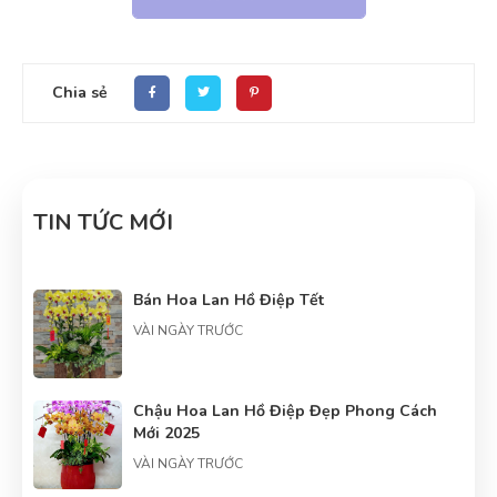
Chia sẻ
TIN TỨC MỚI
Bán Hoa Lan Hồ Điệp Tết
VÀI NGÀY TRƯỚC
Chậu Hoa Lan Hồ Điệp Đẹp Phong Cách
Mới 2025
VÀI NGÀY TRƯỚC