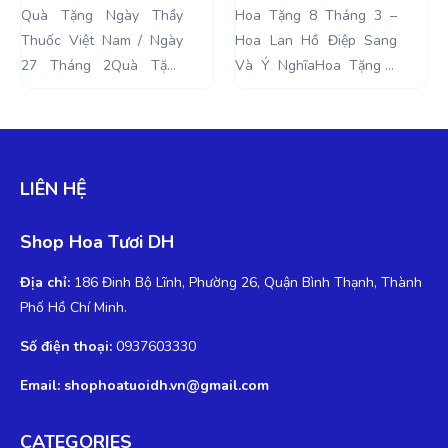
Nam / Ngày 27
Lan Hồ Điệp
Quà Tặng Ngày Thầy
Hoa Tặng 8 Tháng 3 –
Tháng 2
Sang Và Ý Nghĩa
Thuốc Việt Nam / Ngày
Hoa Lan Hồ Điệp Sang
27 Tháng 2Quà Tặng
Và Ý NghĩaHoa Tặng 8
Ngày Thầy Thuốc Việt
Tháng 3. Ngày Quốc tế
Nam . Ngày Thầy Thuốc
Phụ Nữ được tổ chức lần
Việt Nam là một ngày lễ
đầu tiên vào...
được tổ chức...
LIÊN HỆ
Shop Hoa Tươi DH
Địa chỉ:
186 Đinh Bộ Lĩnh, Phường 26, Quận Bình Thạnh, Thành
Phố Hồ Chí Minh.
Số điện thoại:
0937603330
Email: shophoatuoidh.vn@gmail.com
CATEGORIES