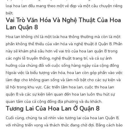
loại hoa lan đều mang theo một vẻ đẹp và một câu chuyện riêng
biệt.
Vai Trò Văn Hóa Và Nghệ Thuật Của Hoa
Lan Quận 8
Hoa lan không chỉ là một loài hoa thông thường mà còn là một
phần không thể thiếu của văn hóa và nghệ thuật ở Quận 8. Phần
này sẽ khám phá sâu hơn về vai trò của hoa lan quận 8 trong
các nghi lễ truyền thống, nghệ thuật trang trí, và cả sự ảnh
hưởng của chúng đối với cuộc sống hàng ngày của cộng đồng
Ngoài việc là biểu tượng văn hóa, hoa lan còn góp phần vào việc
làm đẹp cho không gian sống và làm nổi bật cho các sự kiện và
lễ hội trong khu vực. Các triển lãm hoa lan, cuộc thi hoa lan
quận 8 và các sự kiện liên quan đến hoa lan luôn thu hút sự
quan tâm của cả cộng đồng địa phương và du khách.
Tương Lai Của Hoa Lan Ở Quận 8
Cuối cùng, chúng ta sẽ nhìn vào tương lai của hoa lan Quận 8,
với những triển vọng và thách thức đang chờ đợi. Bằng cách bảo