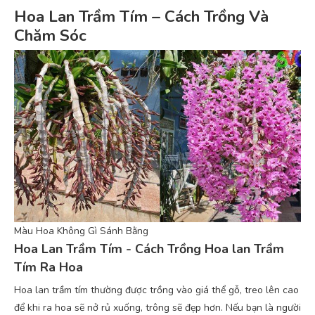
Hoa Lan Trầm Tím – Cách Trồng Và
Chăm Sóc
Màu Hoa Không Gì Sánh Bằng
Hoa Lan Trầm Tím - Cách Trồng Hoa lan Trầm
Tím Ra Hoa
Hoa lan trầm tím thường được trồng vào giá thể gỗ, treo lên cao
để khi ra hoa sẽ nở rủ xuống, trông sẽ đẹp hơn. Nếu bạn là người