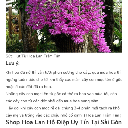
Sức Hút Từ Hoa Lan Trầm Tím
Lưu ý:
Khi hoa đã nở thì vẫn tưới phun sương cho cây., qua mùa hoa thì
ngưng tưới nước cho tới khi thấy các mầm cây con mọc lên ở gốc
hoặc ở các đốt đã ra hoa.
Những cây con mọc lên từ gốc có thể ra hoa vào mùa tới, còn
các cây con từ các đốt phải đến mùa hoa sang năm.
Hãy đợi khi cây con mọc rễ dài chừng 3-4 phân mới tách ra khỏi
cây mẹ và trồng vào các chậu nhỏ cố định. ( Hoa Lan Trầm Tím )
Shop Hoa Lan Hồ Điệp Uy Tín Tại Sài Gòn