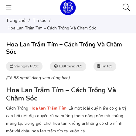
Trang chủ
/
Tin tức
/
Hoa Lan Trầm Tím – Cách Trồng Và Chăm Sóc
Hoa Lan Trầm Tím – Cách Trồng Và Chăm
Sóc
Vài ngày trước
Lượt xem: 705
Tin tức
(Có 88 người đang xem cùng bạn)
Hoa Lan Trầm Tím – Cách Trồng Và
Chăm Sóc
Cách Trồng
Hoa lan Trầm Tím
. Là một loài quý hiếm có giá trị
cao bởi nét đẹp quyến rũ và hương thơm nồng nàn mà chúng
mang lại, trong giới chơi hoa lan không ai không có cho mình
một vài chậu hoa lan trầm tím tại vườn cả.