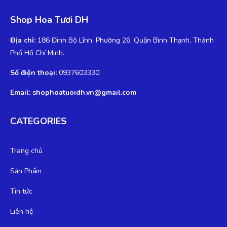
Shop Hoa Tươi DH
Địa chỉ:
186 Đinh Bộ Lĩnh, Phường 26, Quận Bình Thạnh, Thành
Phố Hồ Chí Minh.
Số điện thoại:
0937603330
Email: shophoatuoidh.vn@gmail.com
CATEGORIES
Trang chủ
Sản Phẩm
Tin tức
Liên hệ