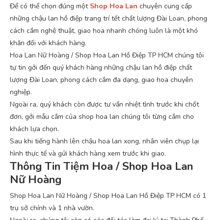
Để có thể chọn đúng một
Shop Hoa Lan
chuyên cung cấp
những chậu lan hồ điệp trang trí tết chất lượng Đài Loan, phong
cách cắm nghệ thuật, giao hoa nhanh chóng luôn là một khó
khăn đối với khách hàng.
Hoa Lan Nữ Hoàng / Shop Hoa Lan Hồ Điệp TP HCM chúng tôi
tự tin gởi đến quý khách hàng những chậu lan hồ điệp chất
lượng Đài Loan, phong cách cắm đa dạng, giao hoa chuyên
nghiệp.
Ngoài ra, quý khách còn được tư vấn nhiệt tình trước khi chốt
đơn, gởi mẫu cắm của shop hoa lan chúng tôi từng cắm cho
khách lựa chọn.
Sau khi tiếng hành lên chậu hoa lan xong, nhân viên chụp lại
hình thực tế và gửi khách hàng xem trước khi giao.
Thông Tin Tiệm Hoa / Shop Hoa Lan
Nữ Hoàng
Shop Hoa Lan Nữ Hoàng / Shop Hoa Lan Hồ Điệp TP HCM có 1
trụ sở chính và 1 nhà vườn.