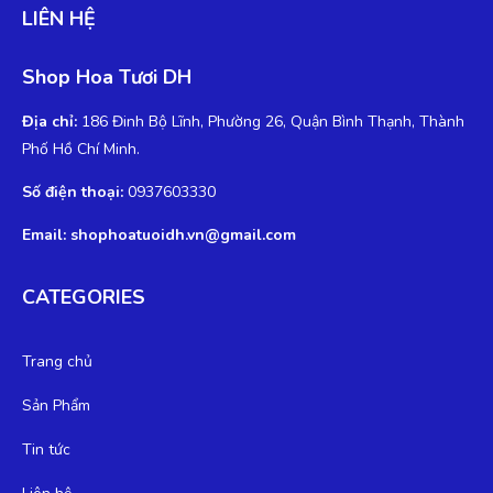
LIÊN HỆ
Shop Hoa Tươi DH
Địa chỉ:
186 Đinh Bộ Lĩnh, Phường 26, Quận Bình Thạnh, Thành
Phố Hồ Chí Minh.
Số điện thoại:
0937603330
Email: shophoatuoidh.vn@gmail.com
CATEGORIES
Trang chủ
Sản Phẩm
Tin tức