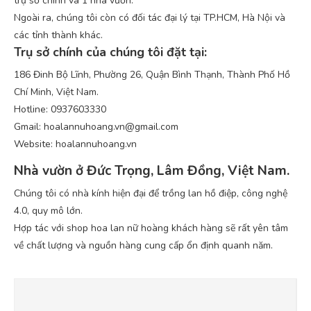
trụ sở chính và 1 nhà vườn.
Ngoài ra, chúng tôi còn có đối tác đại lý tại TP.HCM, Hà Nội và
các tỉnh thành khác.
Trụ sở chính của chúng tôi đặt tại:
186 Đinh Bộ Lĩnh, Phường 26, Quận Bình Thạnh, Thành Phố Hồ
Chí Minh, Việt Nam.
Hotline: 0937603330
Gmail: hoalannuhoang.vn@gmail.com
Website: hoalannuhoang.vn
Nhà vườn ở Đức Trọng, Lâm Đồng, Việt Nam.
Chúng tôi có nhà kính hiện đại để trồng lan hồ điệp, công nghệ
4.0, quy mô lớn.
Hợp tác với shop hoa lan nữ hoàng khách hàng sẽ rất yên tâm
về chất lượng và nguồn hàng cung cấp ổn định quanh năm.