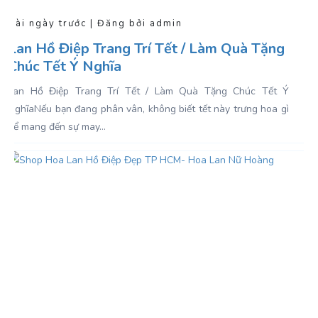
Vài ngày trước | Đăng bởi admin
Lan Hồ Điệp Trang Trí Tết / Làm Quà Tặng
Chúc Tết Ý Nghĩa
Lan Hồ Điệp Trang Trí Tết / Làm Quà Tặng Chúc Tết Ý
NghĩaNếu bạn đang phân vân, không biết tết này trưng hoa gì
để mang đến sự may...