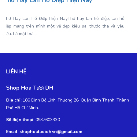
Thơ Hay Lan Hồ Điệp Hiện Nay
Thơ Hay Lan Hồ Điệp Hiện NayThơ hay lan hồ điệp, lan hồ
điệp mang trên mình một vẻ đẹp kiêu sa, thước tha và yêu
kiều. Là một loài...
LIÊN HỆ
Shop Hoa Tươi DH
Địa chỉ:
186 Đinh Bộ Lĩnh, Phường 26, Quận Bình Thạnh, Thành
Phố Hồ Chí Minh.
Số điện thoại:
0937603330
Email: shophoatuoidh.vn@gmail.com