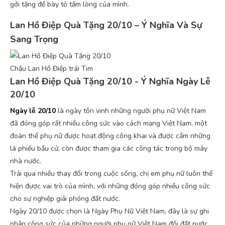
gởi tặng để bày tỏ tấm lòng của mình.
Lan Hồ Điệp Quà Tặng 20/10 – Ý Nghĩa Và Sự
Sang Trọng
Chậu Lan Hồ Điệp trái Tim
Lan Hồ Điệp Quà Tặng 20/10 - Ý Nghĩa Ngày Lễ
20/10
Ngày lễ 20/10
là ngày tôn vinh những người phụ nữ Việt Nam
đã đóng góp rất nhiều công sức vào cách mạng Việt Nam, một
đoàn thể phụ nữ được hoạt động công khai và được cầm những
lá phiếu bầu cử, còn được tham gia các công tác trong bộ máy
nhà nước.
Trải qua nhiều thay đổi trong cuộc sống, chị em phụ nữ luôn thể
hiện được vai trò của mình, với những đóng góp nhiều công sức
cho sự nghiệp giải phóng đất nước.
Ngày 20/10 được chọn là Ngày Phụ Nữ Việt Nam, đây là sự ghi
nhận công sức của những người phụ nữ Việt Nam đối đất nước