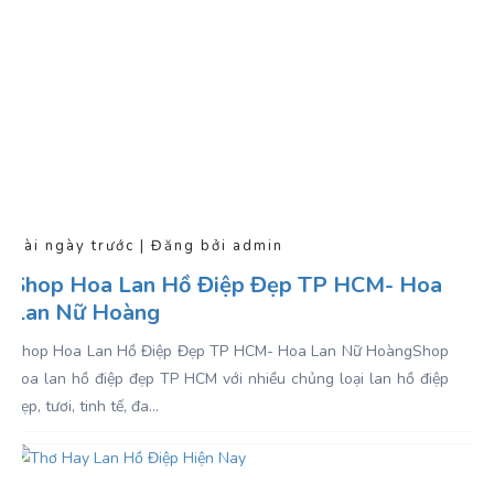
Vài ngày trước | Đăng bởi admin
Shop Hoa Lan Hồ Điệp Đẹp TP HCM- Hoa
Lan Nữ Hoàng
Shop Hoa Lan Hồ Điệp Đẹp TP HCM- Hoa Lan Nữ Hoàng Shop
hoa lan hồ điệp đẹp TP HCM với nhiều chủng loại lan hồ điệp
đẹp, tươi, tinh tế, đa...