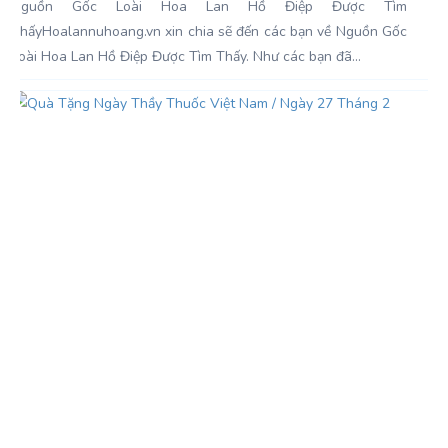
Nguồn Gốc Loài Hoa Lan Hồ Điệp Được Tìm
ThấyHoalannuhoang.vn xin chia sẽ đến các bạn về Nguồn Gốc
Loài Hoa Lan Hồ Điệp Được Tìm Thấy. Như các bạn đã...