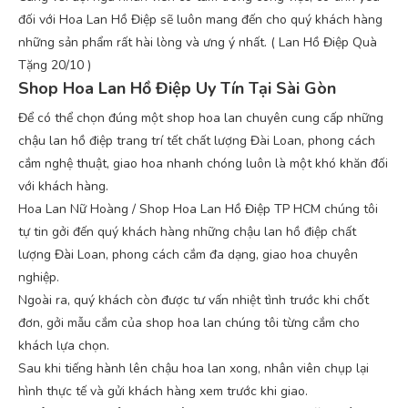
đối với Hoa Lan Hồ Điệp sẽ luôn mang đến cho quý khách hàng
những sản phẩm rất hài lòng và ưng ý nhất. ( Lan Hồ Điệp Quà
Tặng 20/10 )
Shop Hoa Lan Hồ Điệp Uy Tín Tại Sài Gòn
Để có thể chọn đúng một shop hoa lan chuyên cung cấp những
chậu lan hồ điệp trang trí tết chất lượng Đài Loan, phong cách
cắm nghệ thuật, giao hoa nhanh chóng luôn là một khó khăn đối
với khách hàng.
Hoa Lan Nữ Hoàng / Shop Hoa Lan Hồ Điệp TP HCM chúng tôi
tự tin gởi đến quý khách hàng những chậu lan hồ điệp chất
lượng Đài Loan, phong cách cắm đa dạng, giao hoa chuyên
nghiệp.
Ngoài ra, quý khách còn được tư vấn nhiệt tình trước khi chốt
đơn, gởi mẫu cắm của shop hoa lan chúng tôi từng cắm cho
khách lựa chọn.
Sau khi tiếng hành lên chậu hoa lan xong, nhân viên chụp lại
hình thực tế và gửi khách hàng xem trước khi giao.