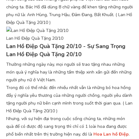
chúng ta. Bác Hồ đã dùng 8 chữ vàng để khen tặng những người
phụ nữ là: Anh Hùng, Trung Hậu, Đảm Đang, Bất Khuất. ( Lan Hồ
Điệp Quà Tặng 20/10 )
Lan Hồ Điệp Quà Tặng 20/10
Lan Hồ Điệp Quà Tặng 20/10 - Sự Sang Trọng
Lan Hồ Điệp Quà Tặng 20/10
Thường những ngày này, mọi người sẽ trao tặng nhau những
món quà ý nghĩa hay là những tấm thiệp xinh xắn gửi đến những
người phụ nữ ở Việt Nam.
Trong đó có thể nhắc đến nhiều nhất vẫn là những bó hoa hồng
đầy ý nghĩa yêu thương của những người chồng, người yêu dành
tặng người phụ nữ bên cạnh mình trong suốt thời gian qua. ( Lan
Hồ Điệp Quà Tặng 20/10 )
Nhưng, với sự hiện đại trong cuộc sống chúng ta, những món
quà để có được độ sang trọng thì chỉ có 1 loài hoa đang được
phổ biến nhất trên thị trường hiện nay, đó là
Hoa Lan hồ Điệp
.