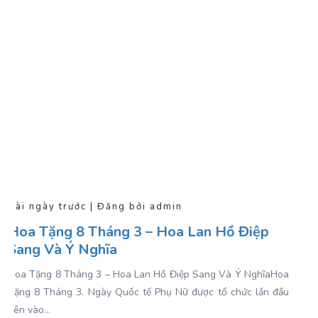
Vài ngày trước | Đăng bởi admin
Hoa Tặng 8 Tháng 3 – Hoa Lan Hồ Điệp
Sang Và Ý Nghĩa
Hoa Tặng 8 Tháng 3 – Hoa Lan Hồ Điệp Sang Và Ý NghĩaHoa
Tặng 8 Tháng 3. Ngày Quốc tế Phụ Nữ được tổ chức lần đầu
tiên vào...