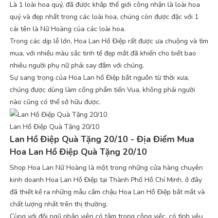
Là 1 loài hoa quý, đã được khắp thế giới công nhận là loài hoa
quý và đẹp nhất trong các loài hoa, chúng còn được đặc với 1
cái tên là Nữ Hoàng của các loài hoa.
Trong các dịp lễ lớn, Hoa Lan Hồ Điệp rất được ưa chuộng và tìm
mua, với nhiều màu sắc tinh tế đẹp mắt đã khiến cho biết bao
nhiêu người phụ nữ phải say đắm với chúng.
Sự sang trọng của Hoa Lan hồ Điệp bắt nguồn từ thời xưa,
chúng được dùng làm cống phẩm tiến Vua, không phải người
nào cũng có thể sở hữu được.
Lan Hồ Điệp Quà Tặng 20/10
Lan Hồ Điệp Quà Tặng 20/10 - Địa Điểm Mua
Hoa Lan Hồ Điệp Quà Tặng 20/10
Shop Hoa Lan Nữ Hoàng là một trong những cửa hàng chuyên
kinh doanh Hoa Lan Hồ Điệp tại Thành Phố Hồ Chí Minh, ở đây
đã thiết kế ra những mẫu cắm chậu Hoa Lan Hồ Điệp bắt mắt và
chất lượng nhất trên thị thường.
Cùng với đội ngũ nhân viên có tâm trong công việc, có tình yêu