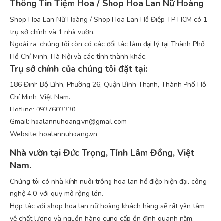
Thông Tin Tiệm Hoa / Shop Hoa Lan Nữ Hoàng
Shop Hoa Lan Nữ Hoàng / Shop Hoa Lan Hồ Điệp TP HCM có 1
trụ sở chính và 1 nhà vườn.
Ngoài ra, chúng tôi còn có các đối tác làm đại lý tại Thành Phố
Hồ Chí Minh, Hà Nội và các tỉnh thành khác.
Trụ sở chính của chúng tôi đặt tại:
186 Đinh Bộ Lĩnh, Phường 26, Quận Bình Thạnh, Thành Phố Hồ
Chí Minh, Việt Nam.
Hotline: 0937603330
Gmail: hoalannuhoang.vn@gmail.com
Website: hoalannuhoang.vn
Nhà vườn tại Đức Trọng, Tỉnh Lâm Đồng, Việt
Nam.
Chúng tôi có nhà kính nuôi trồng hoa lan hồ điệp hiện đại, công
nghệ 4.0, với quy mô rộng lớn.
Hợp tác với shop hoa lan nữ hoàng khách hàng sẽ rất yên tâm
về chất lượng và nguồn hàng cung cấp ổn định quanh năm.