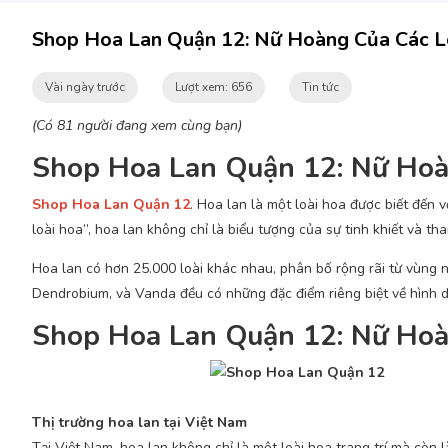
Shop Hoa Lan Quận 12: Nữ Hoàng Của Các L
Vài ngày trước
Lượt xem: 656
Tin tức
(Có 81 người đang xem cùng bạn)
Shop Hoa Lan Quận 12: Nữ Hoà
Shop Hoa Lan Quận 12
. Hoa lan là một loài hoa được biết đến
loài hoa”, hoa lan không chỉ là biểu tượng của sự tinh khiết và t
Hoa lan có hơn 25.000 loài khác nhau, phân bố rộng rãi từ vùng n
Dendrobium, và Vanda đều có những đặc điểm riêng biệt về hình d
Shop Hoa Lan Quận 12: Nữ Hoà
Thị trường hoa lan tại Việt Nam
Tại Việt Nam, hoa lan không chỉ là một loài hoa trang trí mà còn l