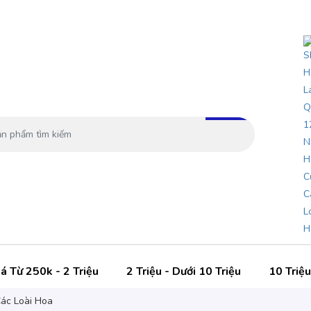
á Từ 250k - 2 Triệu
2 Triệu - Dưới 10 Triệu
10 Triệu
ác Loài Hoa