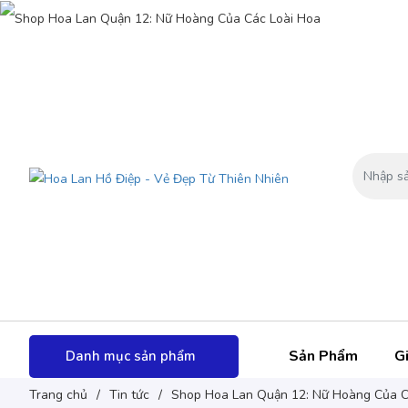
Sản Phẩm
Gi
Danh mục sản phẩm
Trang chủ
/
Tin tức
/
Shop Hoa Lan Quận 12: Nữ Hoàng Của C