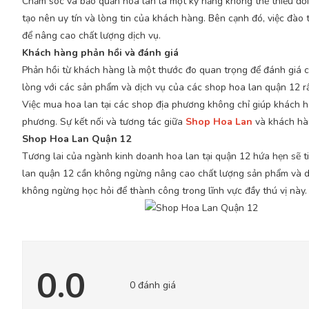
Chăm sóc và bảo quản hoa lan là một kỹ năng không thể thiếu đối 
tạo nên uy tín và lòng tin của khách hàng. Bên cạnh đó, việc đào 
để nâng cao chất lượng dịch vụ.
Khách hàng phản hồi và đánh giá
Phản hồi từ khách hàng là một thước đo quan trọng để đánh giá c
lòng với các sản phẩm và dịch vụ của các shop hoa lan quận 12 rất
Việc mua hoa lan tại các shop địa phương không chỉ giúp khách 
phương. Sự kết nối và tương tác giữa
Shop Hoa Lan
và khách hàn
Shop Hoa Lan Quận 12
Tương lai của ngành kinh doanh hoa lan tại quận 12 hứa hẹn sẽ ti
lan quận 12 cần không ngừng nâng cao chất lượng sản phẩm và dị
không ngừng học hỏi để thành công trong lĩnh vực đầy thú vị này.
0.0
0 đánh giá