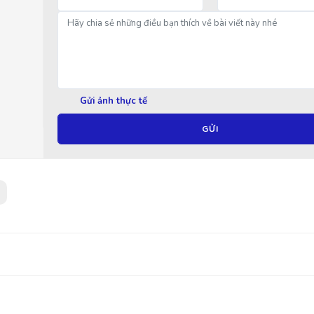
Gửi ảnh thực tế
GỬI