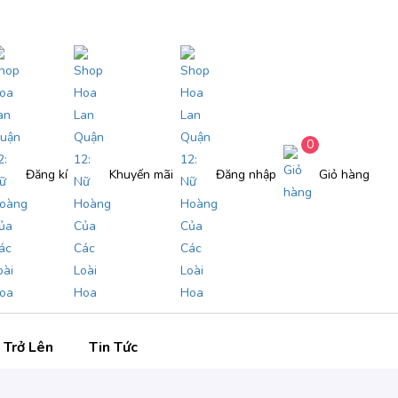
0
Đăng kí
Khuyến mãi
Đăng nhập
Giỏ hàng
 Trở Lên
Tin Tức