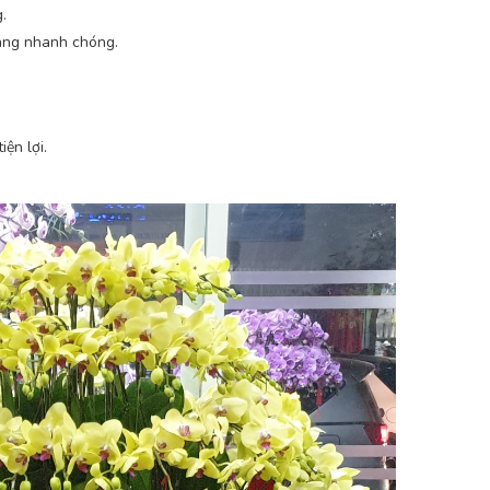
.
hàng nhanh chóng.
iện lợi.