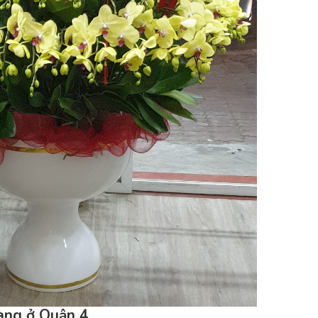
àng ở Quận 4