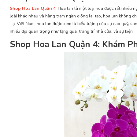
Shop Hoa Lan Quận 4
. Hoa lan là một loại hoa được rất nhiều n
loài khác nhau và hàng trăm ngàn giống lai tạo, hoa lan không 
Tại Việt Nam, hoa lan được xem là biểu tượng của sự cao quý, san
nhiều dịp quan trọng như tặng quà, trang trí nhà cửa, và sự kiện.
Shop Hoa Lan Quận 4: Khám Ph