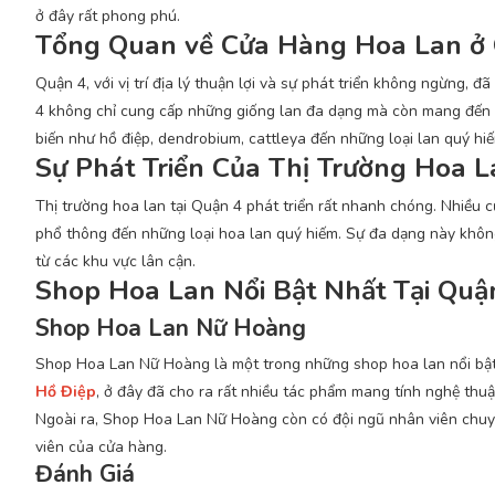
ở đây rất phong phú.
Tổng Quan về Cửa Hàng Hoa Lan ở
Quận 4, với vị trí địa lý thuận lợi và sự phát triển không ngừng,
4 không chỉ cung cấp những giống lan đa dạng mà còn mang đến ch
biến như hồ điệp, dendrobium, cattleya đến những loại lan quý h
Sự Phát Triển Của Thị Trường Hoa 
Thị trường hoa lan tại Quận 4 phát triển rất nhanh chóng. Nhiều c
phổ thông đến những loại hoa lan quý hiếm. Sự đa dạng này khô
từ các khu vực lân cận.
Shop Hoa Lan Nổi Bật Nhất Tại Quậ
Shop Hoa Lan Nữ Hoàng
Shop Hoa Lan Nữ Hoàng là một trong những shop hoa lan nổi bật 
Hồ Điệp
, ở đây đã cho ra rất nhiều tác phẩm mang tính nghệ thuậ
Ngoài ra, Shop Hoa Lan Nữ Hoàng còn có đội ngũ nhân viên chuy
viên của cửa hàng.
Đánh Giá