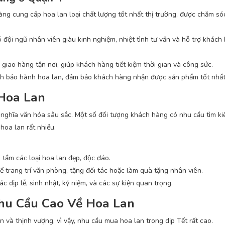
ng cung cấp hoa lan loại chất lượng tốt nhất thị trường, được chăm só
đội ngũ nhân viên giàu kinh nghiệm, nhiệt tình tư vấn và hỗ trợ khách
iao hàng tận nơi, giúp khách hàng tiết kiệm thời gian và công sức.
h bảo hành hoa lan, đảm bảo khách hàng nhận được sản phẩm tốt nhất
Hoa Lan
ý nghĩa văn hóa sâu sắc. Một số đối tượng khách hàng có nhu cầu tìm 
hoa lan rất nhiều.
 tầm các loại hoa lan đẹp, độc đáo.
 trang trí văn phòng, tặng đối tác hoặc làm quà tặng nhân viên.
 dịp lễ, sinh nhật, kỷ niệm, và các sự kiện quan trọng.
Nhu Cầu Cao Về Hoa Lan
 và thịnh vượng, vì vậy, nhu cầu mua hoa lan trong dịp Tết rất cao.