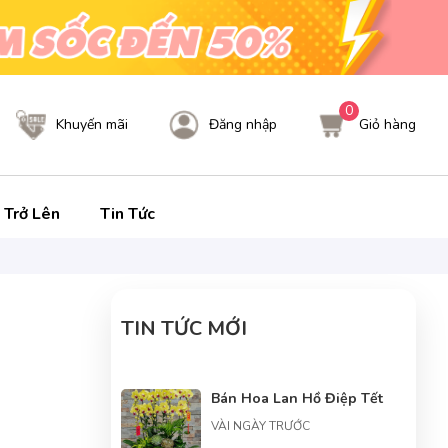
0
Khuyến mãi
Đăng nhập
Giỏ hàng
 Trở Lên
Tin Tức
TIN TỨC MỚI
Bán Hoa Lan Hồ Điệp Tết
VÀI NGÀY TRƯỚC