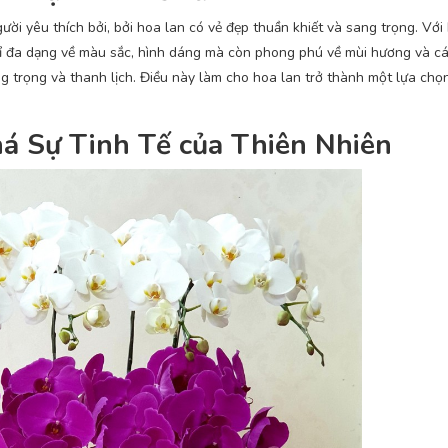
gười yêu thích bởi, bởi hoa lan có vẻ đẹp thuần khiết và sang trọng. Vớ
chỉ đa dạng về màu sắc, hình dáng mà còn phong phú về mùi hương và c
g trọng và thanh lịch. Điều này làm cho hoa lan trở thành một lựa chọ
á Sự Tinh Tế của Thiên Nhiên