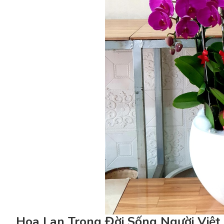
Hoa Lan Trong Đời Sống Người Việ