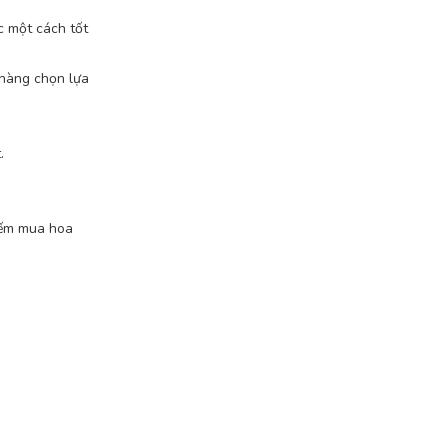
c một cách tốt
 hàng chọn lựa
.
kiếm mua hoa