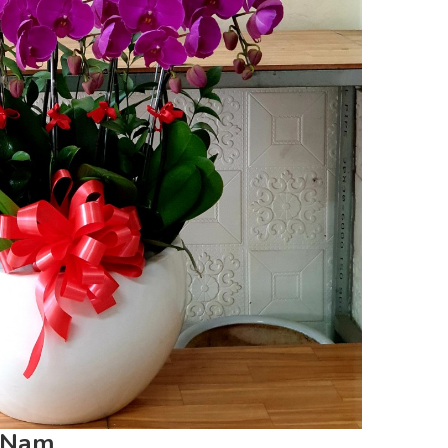
t Nam