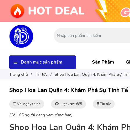
Sản Phẩm
Gi
Danh mục sản phẩm
Trang chủ
/
Tin tức
/
Shop Hoa Lan Quận 4: Khám Phá Sự Tinh
Shop Hoa Lan Quận 4: Khám Phá Sự Tinh Tế 
Vài ngày trước
Lượt xem: 685
Tin tức
(Có 105 người đang xem cùng bạn)
Shop Hoa Lan Quận 4: Khám Ph