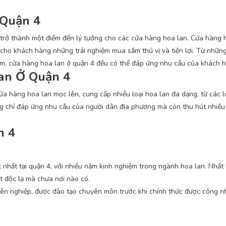
 Quận 4
 đã trở thành một điểm đến lý tưởng cho các cửa hàng hoa lan. Cửa hàng
o khách hàng những trải nghiệm mua sắm thú vị và tiện lợi. Từ những
iếm, cửa hàng hoa lan ở quận 4 đều có thể đáp ứng nhu cầu của khách 
Lan Ở Quận 4
ửa hàng hoa lan mọc lên, cung cấp nhiều loại hoa lan đa dạng, từ các l
ng chỉ đáp ứng nhu cầu của người dân địa phương mà còn thu hút nhiề
n 4
nhất tại quận 4, với nhiều năm kinh nghiệm trong ngành hoa lan. Nhất
t độc lạ mà chưa nơi nào có.
ên nghiệp, được đào tạo chuyên môn trước khi chính thức được công n