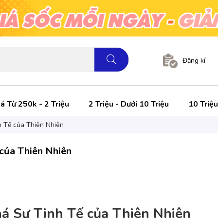
Đăng kí
á Từ 250k - 2 Triệu
2 Triệu - Dưới 10 Triệu
10 Triệu
 Tế của Thiên Nhiên
của Thiên Nhiên
á Sự Tinh Tế của Thiên Nhiên