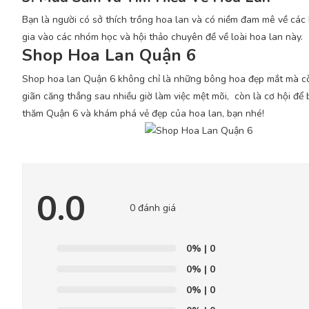
Bạn là người có sở thích trồng hoa lan và có niềm đam mê về các 
gia
vào các nhóm học và hội thảo chuyên đề về loài hoa lan này.
Shop Hoa Lan Quận 6
Shop hoa lan Quận 6 không chỉ là những bông hoa đẹp mắt mà cò
giãn căng thẳng sau nhiều giờ làm việc mệt mõi, còn là cơ hội để 
thăm Quận 6 và khám phá vẻ đẹp của hoa lan, bạn nhé!
0.0
0 đánh giá
0%
| 0
0%
| 0
0%
| 0