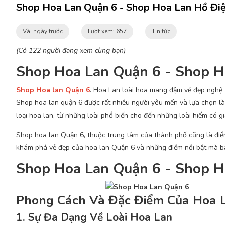
Shop Hoa Lan Quận 6 - Shop Hoa Lan Hồ Đi
Vài ngày trước
Lượt xem: 657
Tin tức
(Có 122 người đang xem cùng bạn)
Shop Hoa Lan Quận 6 - Shop H
Shop Hoa lan Quận 6
. Hoa Lan loài hoa mang đậm vẻ đẹp nghệ th
Shop hoa lan quận 6 được rất nhiều người yêu mến và lựa chọn làm
loại hoa lan, từ những loài phổ biến cho đến những loài hiếm có giá
Shop hoa lan Quận 6, thuộc trung tâm của thành phố cũng là điểm
khám phá vẻ đẹp của hoa lan Quận 6 và những điểm nổi bật mà b
Shop Hoa Lan Quận 6 - Shop H
Phong Cách Và Đặc Điểm Của Hoa 
1. Sự Đa Dạng Về Loài Hoa Lan