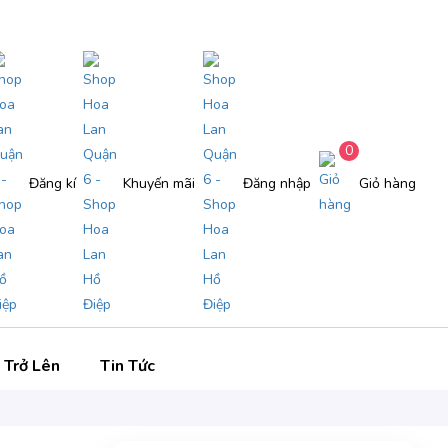
0
Đăng kí
Khuyến mãi
Đăng nhập
Giỏ hàng
 Trở Lên
Tin Tức