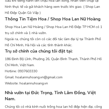
Sau khi tiếng hành lên chậu hoa lan xong, nhân viên chụp lại
hình thực tế và gửi khách hàng xem trước khi giao. ( Shop Lan
Hồ Điệp Quận Gò Vấp )
Thông Tin Tiệm Hoa / Shop Hoa Lan Nữ Hoàng
Shop Hoa Lan Nữ Hoàng / Shop Hoa Lan Hồ Điệp TP HCM có 1
trụ sở chính và 1 nhà vườn.
Ngoài ra, chúng tôi còn có các đối tác làm đại lý tại Thành Phố
Hồ Chí Minh, Hà Nội và các tỉnh thành khác.
Trụ sở chính của chúng tôi đặt tại:
186 Đinh Bộ Lĩnh, Phường 26, Quận Bình Thạnh, Thành Phố Hồ
Chí Minh, Việt Nam.
Hotline: 0937603330
Gmail: hoalannuhoang.vn@gmail.com
Website: hoalannuhoang.vn
Nhà vườn tại Đức Trọng, Tỉnh Lâm Đồng, Việt
Nam.
Chúng tôi có nhà kính nuôi trồng hoa lan hồ điệp hiện đại, công