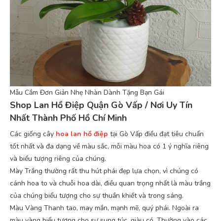
Mẫu Cắm Đơn Giản Nhẹ Nhàn Dành Tặng Bạn Gái
Shop Lan Hồ Điệp Quận Gò Vấp / Nơi Uy Tín
Nhất Thành Phố Hồ Chí Minh
Các giống cây
hoa lan hồ điệp
tại Gò Vấp điều đạt tiêu chuẩn
tốt nhất và đa dạng về màu sắc, mỗi màu hoa có 1 ý nghĩa riêng
và biểu tượng riêng của chúng.
Mày Trắng thường rất thu hút phái đẹp lựa chọn, vì chúng có
cánh hoa to và chuỗi hoa dài, điều quan trọng nhất là màu trắng
của chúng biểu tượng cho sự thuần khiết và trong sáng.
Màu Vàng Thanh tao, may mắn, mạnh mẽ, quý phái. Ngoài ra
màu vàng biểu tượng cho sự sung túc, giàu có. Thường vào các