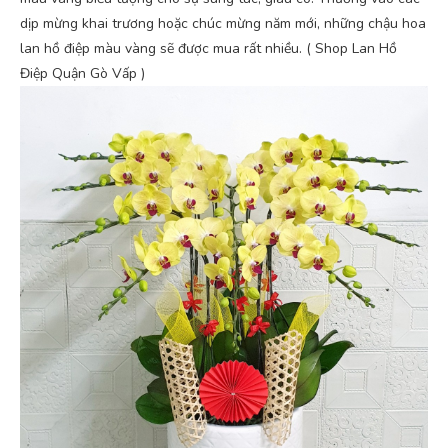
dịp mừng khai trương hoặc chúc mừng năm mới, những chậu hoa
lan hồ điệp màu vàng sẽ được mua rất nhiều. ( Shop Lan Hồ
Điệp Quận Gò Vấp )