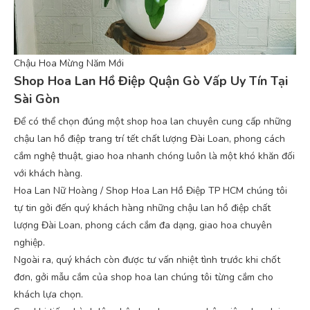
Chậu Hoa Mừng Năm Mới
Shop Hoa Lan Hồ Điệp Quận Gò Vấp Uy Tín Tại
Sài Gòn
Để có thể chọn đúng một shop hoa lan chuyên cung cấp những
chậu lan hồ điệp trang trí tết chất lượng Đài Loan, phong cách
cắm nghệ thuật, giao hoa nhanh chóng luôn là một khó khăn đối
với khách hàng.
Hoa Lan Nữ Hoàng / Shop Hoa Lan Hồ Điệp TP HCM chúng tôi
tự tin gởi đến quý khách hàng những chậu lan hồ điệp chất
lượng Đài Loan, phong cách cắm đa dạng, giao hoa chuyên
nghiệp.
Ngoài ra, quý khách còn được tư vấn nhiệt tình trước khi chốt
đơn, gởi mẫu cắm của shop hoa lan chúng tôi từng cắm cho
khách lựa chọn.