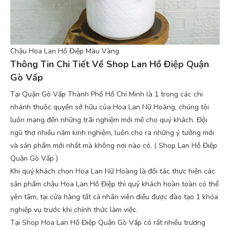
Chậu Hoa Lan Hồ Điệp Màu Vàng
Thông Tin Chi Tiết Về Shop Lan Hồ Điệp Quận
Gò Vấp
Tại Quận Gò Vấp Thành Phố Hồ Chí Minh là 1 trong các chi
nhánh thuộc quyền sở hữu của Hoa Lan Nữ Hoàng, chúng tôi
luôn mang đến những trãi nghiệm mới mẽ cho quý khách. Đội
ngũ thợ nhiều năm kinh nghiệm, luôn cho ra những ý tưởng mới
và sản phẩm mới nhất mà không nơi nào có. ( Shop Lan Hồ Điệp
Quận Gò Vấp )
Khi quý khách chọn Hoa Lan Nữ Hoàng là đối tác thực hiện các
sản phẩm chậu Hoa Lan Hồ Điệp thì quý khách hoàn toàn có thể
yên tâm, tại cửa hàng tất cả nhân viên điều được đào tạo 1 khóa
nghiệp vụ trước khi chính thức làm việc.
Tại Shop Hoa Lan Hồ Điệp Quận Gò Vấp có rất nhiều trương